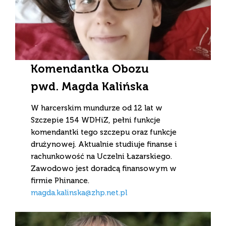
Komendantka
Obozu
pwd. Magda Kalińska
W harcerskim mundurze od 12 lat w
Szczepie 154 WDHiZ, pełni funkcje
komendantki tego szczepu oraz funkcje
drużynowej. Aktualnie studiuje finanse i
rachunkowość na Uczelni Łazarskiego.
Zawodowo jest doradcą finansowym w
firmie Phinance.
magda.kalinska@zhp.net.pl