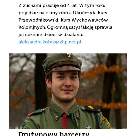
Z zuchami pracuje od 4 lat. W tym roku
pojedzie na ósmy obóz. Ukończyła Kurs
Przewodnikowski, Kurs Wychowawców
Kolonijnych. Ogromną satysfakcję sprawia
jej uczenie dzieci w działaniu
aleksandra.kobus@zhp.net.pl
Drużynowy harcerzy