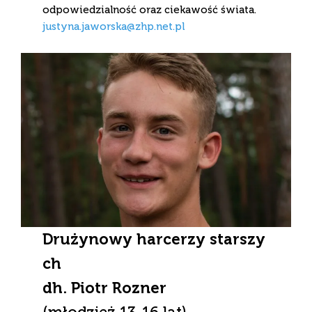
odpowiedzialność oraz ciekawość świata.
justyna.jaworska@zhp.net.pl
Drużynowy harcerzy starszy
ch
dh. Piotr Rozner