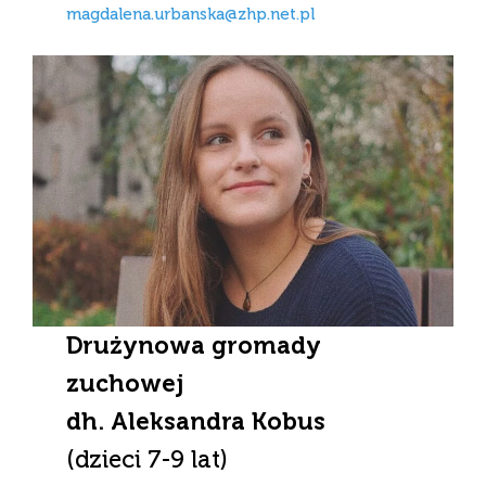
magdalena.urbanska@zhp.net.pl
Drużynowa gromady
zuchowej
dh.
Aleksandra Kobus
(dzieci 7-9 lat)