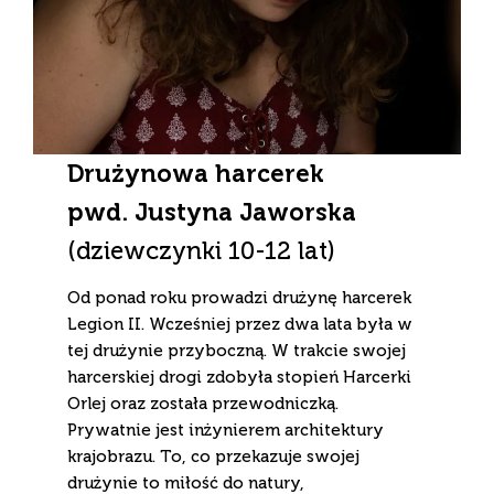
Drużynowa harcerek
pwd. Justyna Jaworska
(dziewczynki 10-12 lat)
Od ponad roku prowadzi drużynę harcerek
Legion II. Wcześniej przez dwa lata była w
tej drużynie przyboczną. W trakcie swojej
harcerskiej drogi zdobyła stopień Harcerki
Orlej oraz została przewodniczką.
Prywatnie jest inżynierem architektury
krajobrazu. To, co przekazuje swojej
drużynie to miłość do natury,