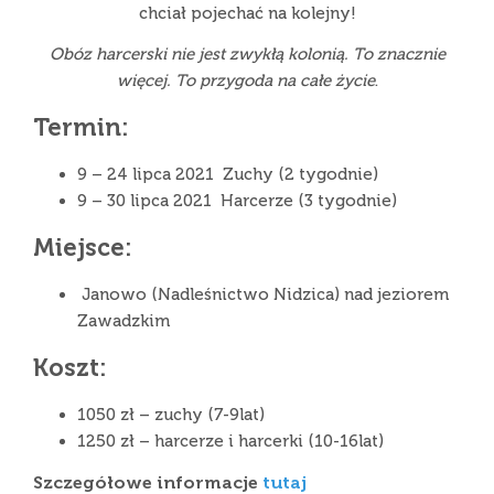
chciał pojechać na kolejny!
Obóz harcerski nie jest zwykłą kolonią. To znacznie
więcej. To przygoda na całe życie
.
Termin:
9 – 24 lipca 2021 Zuchy (2 tygodnie)
9 – 30 lipca 2021 Harcerze (3 tygodnie)
Miejsce:
Janowo (Nadleśnictwo Nidzica) nad jeziorem
Zawadzkim
Koszt:
1050 zł – zuchy (7-9lat)
1250 zł – harcerze i harcerki (10-16lat)
Szczegółowe informacje
tutaj