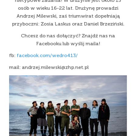
nietypowe zadania! W drużynie jest około 15
osób w wieku 16-22 lat. Drużynę prowadzi
Andrzej Milewski, zaś triumwirat dopełniają
przyboczni: Zosia Laskus oraz Daniel Brzeziński.
Chcesz do nas dołączyć? Znajdź nas na
Facebooku lub wyślij maila!
fb:
facebook.com/wedro413/
mail: andrzej.milewski@zhp.net.pl