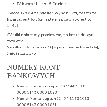
IV Kwartał – do 15 Grudnia
Kwota składki za miesiąc wynosi 12zł, zatem za
kwartał jest to 36zł, zatem za cały rok jest to
144zł
Składki opłacamy przelewem, na konta drużyn,
tytułem:
Składka członkowska Q [wpisać numer kwartału],
Imię i nazwisko
NUMERY KONT
BANKOWYCH
Numer Konta
Szczepu
: 38 1140 1010
0000 5143 0000 1020
Numer Konta
Legion II
: 74 1140 1010
0000 5143 0000 1051