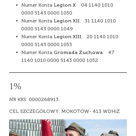
Numer Konta
Legion X
: 04 1140 1010
0000 5143 0000 1050
Numer Konta
Legion XII
: 31 1140 1010
0000 5143 0000 1049
Numer Konta
Legion XIII
: 20 1140 1010
0000 5143 0000 1053
Numer Konta
Gromada Zuchowa
: 47
1140 1010 0000 5143 0000 1052
1%
NR KRS: 0000268913
CEL SZCZEGÓŁOWY: MOKOTÓW- 413 WDHiZ