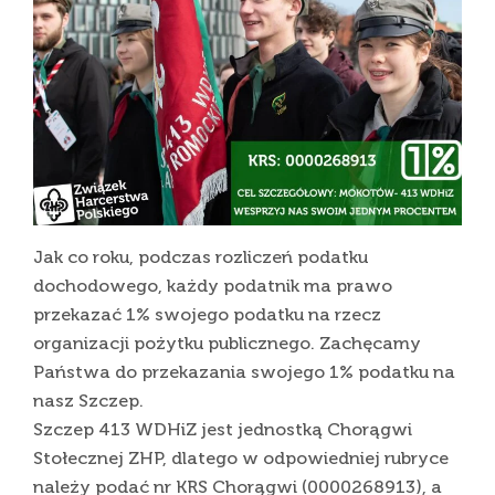
Jak co roku, podczas rozliczeń podatku
dochodowego, każdy podatnik ma prawo
przekazać 1% swojego podatku na rzecz
organizacji pożytku publicznego. Zachęcamy
Państwa do przekazania swojego 1% podatku na
nasz Szczep.
Szczep 413 WDHiZ jest jednostką Chorągwi
Stołecznej ZHP, dlatego w odpowiedniej rubryce
należy podać nr KRS Chorągwi (0000268913), a