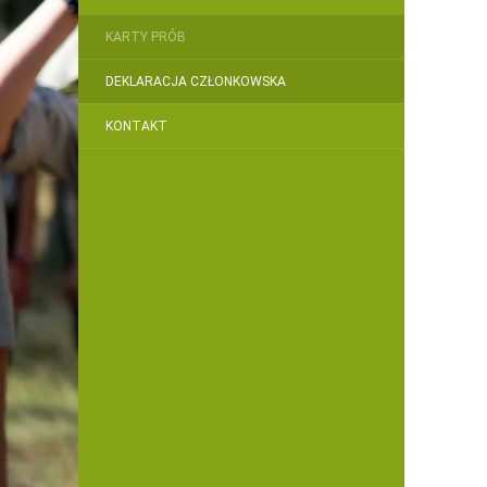
KARTY PRÓB
DEKLARACJA CZŁONKOWSKA
KONTAKT