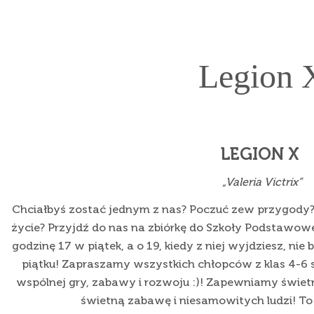
Legion 
LEGION X
„Valeria Victrix”
Chciałbyś zostać jednym z nas? Poczuć zew przygody?
życie? Przyjdź do nas na zbiórkę do Szkoły Podstawowej
godzinę 17 w piątek, a o 19, kiedy z niej wyjdziesz, nie
piątku! Zapraszamy wszystkich chłopców z klas 4-6
wspólnej gry, zabawy i rozwoju :)! Zapewniamy świet
świetną zabawę i niesamowitych ludzi! To 