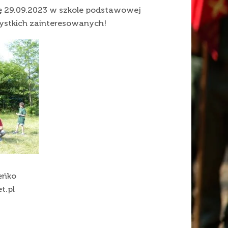
ę 29.09.2023 w szkole podstawowej
zystkich zainteresowanych!
eńko
t.pl