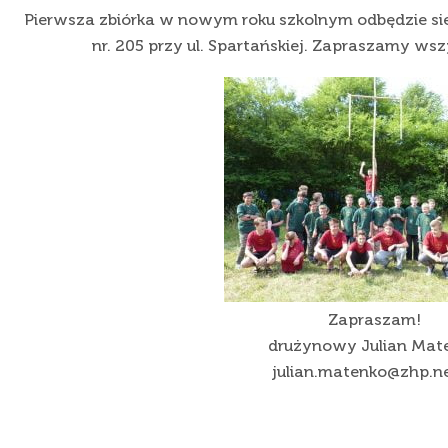
Pierwsza zbiórka w nowym roku szkolnym odbędzie si
nr. 205 przy ul. Spartańskiej. Zapraszamy ws
Zapraszam!
drużynowy Julian Mat
julian.matenko@zhp.ne